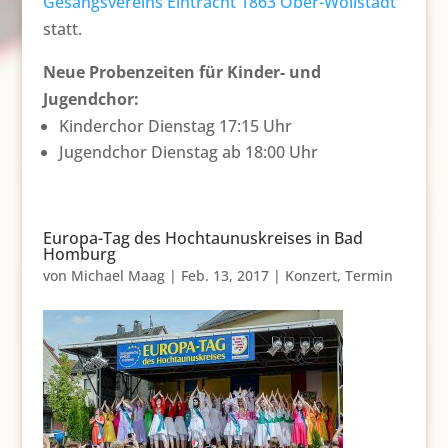
Gesangsvereins Eintracht 1863 Ober-Wöllstadt
statt.
Neue Probenzeiten für Kinder- und
Jugendchor:
Kinderchor Dienstag 17:15 Uhr
Jugendchor Dienstag ab 18:00 Uhr
Europa-Tag des Hochtaunuskreises in Bad
Homburg
von
Michael Maag
|
Feb. 13, 2017
|
Konzert
,
Termin