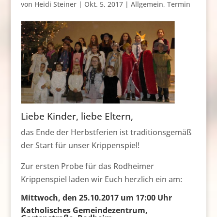
von
Heidi Steiner
|
Okt. 5, 2017
|
Allgemein
,
Termin
Liebe Kinder, liebe Eltern,
das Ende der Herbstferien ist traditionsgemäß
der Start für unser Krippenspiel!
Zur ersten Probe für das Rodheimer
Krippenspiel laden wir Euch herzlich ein am:
Mittwoch, den 25.10.2017 um 17:00 Uhr
Katholisches Gemeindezentrum,