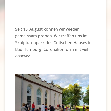
Seit 15. August können wir wieder
gemeinsam proben. Wir treffen uns im
Skulpturenpark des Gotischen Hauses in
Bad Homburg. Coronakonform mit viel
Abstand.